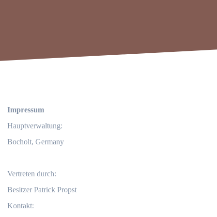
Impressum
Hauptverwaltung:
Bocholt, Germany
Vertreten durch:
Besitzer Patrick Propst
Kontakt: