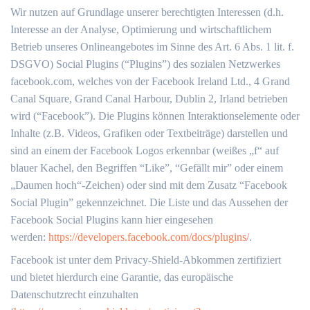
Wir nutzen auf Grundlage unserer berechtigten Interessen (d.h.
Interesse an der Analyse, Optimierung und wirtschaftlichem
Betrieb unseres Onlineangebotes im Sinne des Art. 6 Abs. 1 lit. f.
DSGVO) Social Plugins (“Plugins”) des sozialen Netzwerkes
facebook.com, welches von der Facebook Ireland Ltd., 4 Grand
Canal Square, Grand Canal Harbour, Dublin 2, Irland betrieben
wird (“Facebook”). Die Plugins können Interaktionselemente oder
Inhalte (z.B. Videos, Grafiken oder Textbeiträge) darstellen und
sind an einem der Facebook Logos erkennbar (weißes „f“ auf
blauer Kachel, den Begriffen “Like”, “Gefällt mir” oder einem
„Daumen hoch“-Zeichen) oder sind mit dem Zusatz “Facebook
Social Plugin” gekennzeichnet. Die Liste und das Aussehen der
Facebook Social Plugins kann hier eingesehen
werden:
https://developers.facebook.com/docs/plugins/
.
Facebook ist unter dem Privacy-Shield-Abkommen zertifiziert
und bietet hierdurch eine Garantie, das europäische
Datenschutzrecht einzuhalten