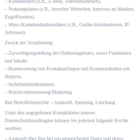
– Kontaktdaten (z.B., E-Mail, Telefonnummern).
– Nutzungsdaten (z.B., besuchte Webseiten, Interesse an Inhalten,
Zugriffszeiten).
– Meta-/Kommunikationsdaten (z.B., Geräte-Informationen, IP-
Adressen).
Zweck der Verarbeitung
– Zurverfügungstellung des Onlineangebotes, seiner Funktionen
und Inhalte.
– Beantwortung von Kontaktanfragen und Kommunikation mit
Nutzern.
– Sicherheitsmaßnahmen.
– Reichweitenmessung/Marketing
Ihre Betroffenenrechte – Auskunft, Sperrung, Löschung
Unter den angegebenen Kontaktdaten unseres
Datenschutzbeauftragten können Sie jederzeit folgende Rechte
ausüben:
– Auskunft über Ihre bei uns gespeicherten Daten und deren