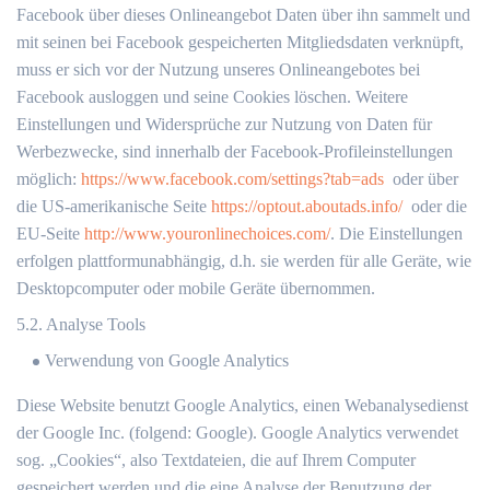
Facebook über dieses Onlineangebot Daten über ihn sammelt und
mit seinen bei Facebook gespeicherten Mitgliedsdaten verknüpft,
muss er sich vor der Nutzung unseres Onlineangebotes bei
Facebook ausloggen und seine Cookies löschen. Weitere
Einstellungen und Widersprüche zur Nutzung von Daten für
Werbezwecke, sind innerhalb der Facebook-Profileinstellungen
möglich:
https://www.facebook.com/settings?tab=ads
oder über
die US-amerikanische Seite
https://optout.aboutads.info/
oder die
EU-Seite
http://www.youronlinechoices.com/
. Die Einstellungen
erfolgen plattformunabhängig, d.h. sie werden für alle Geräte, wie
Desktopcomputer oder mobile Geräte übernommen.
5.2. Analyse Tools
Verwendung von Google Analytics
Diese Website benutzt Google Analytics, einen Webanalysedienst
der Google Inc. (folgend: Google). Google Analytics verwendet
sog. „Cookies“, also Textdateien, die auf Ihrem Computer
gespeichert werden und die eine Analyse der Benutzung der