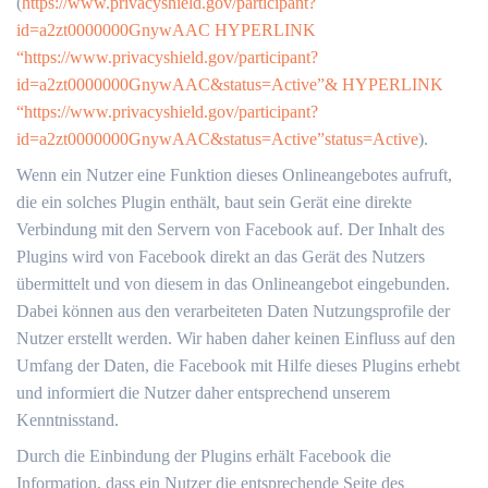
(
https://www.privacyshield.gov/participant?
id=a2zt0000000GnywAAC HYPERLINK
“https://www.privacyshield.gov/participant?
id=a2zt0000000GnywAAC&status=Active”& HYPERLINK
“https://www.privacyshield.gov/participant?
id=a2zt0000000GnywAAC&status=Active”status=Active
).
Wenn ein Nutzer eine Funktion dieses Onlineangebotes aufruft,
die ein solches Plugin enthält, baut sein Gerät eine direkte
Verbindung mit den Servern von Facebook auf. Der Inhalt des
Plugins wird von Facebook direkt an das Gerät des Nutzers
übermittelt und von diesem in das Onlineangebot eingebunden.
Dabei können aus den verarbeiteten Daten Nutzungsprofile der
Nutzer erstellt werden. Wir haben daher keinen Einfluss auf den
Umfang der Daten, die Facebook mit Hilfe dieses Plugins erhebt
und informiert die Nutzer daher entsprechend unserem
Kenntnisstand.
Durch die Einbindung der Plugins erhält Facebook die
Information, dass ein Nutzer die entsprechende Seite des