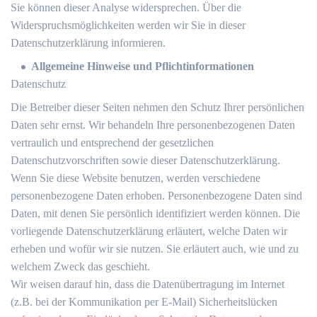
Sie können dieser Analyse widersprechen. Über die
Widerspruchsmöglichkeiten werden wir Sie in dieser
Datenschutzerklärung informieren.
Allgemeine Hinweise und Pflichtinformationen
Datenschutz
Die Betreiber dieser Seiten nehmen den Schutz Ihrer persönlichen
Daten sehr ernst. Wir behandeln Ihre personenbezogenen Daten
vertraulich und entsprechend der gesetzlichen
Datenschutzvorschriften sowie dieser Datenschutzerklärung.
Wenn Sie diese Website benutzen, werden verschiedene
personenbezogene Daten erhoben. Personenbezogene Daten sind
Daten, mit denen Sie persönlich identifiziert werden können. Die
vorliegende Datenschutzerklärung erläutert, welche Daten wir
erheben und wofür wir sie nutzen. Sie erläutert auch, wie und zu
welchem Zweck das geschieht.
Wir weisen darauf hin, dass die Datenübertragung im Internet
(z.B. bei der Kommunikation per E-Mail) Sicherheitslücken