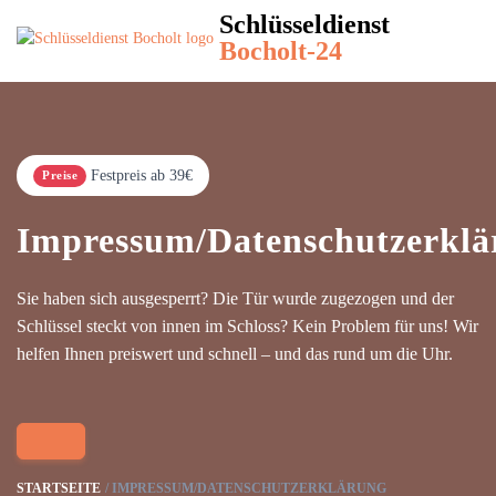
Schlüsseldienst
Bocholt-24
Festpreis ab 39€
Preise
Impressum/Datenschutzerklä
Sie haben sich ausgesperrt? Die Tür wurde zugezogen und der
Schlüssel steckt von innen im Schloss? Kein Problem für uns! Wir
helfen Ihnen preiswert und schnell – und das rund um die Uhr.
STARTSEITE
IMPRESSUM/DATENSCHUTZERKLÄRUNG