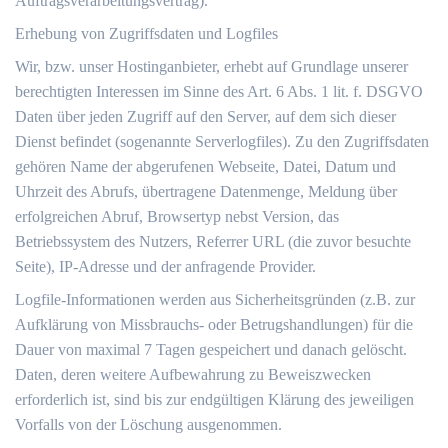
Auftragsverarbeitungsvertrag).
Erhebung von Zugriffsdaten und Logfiles
Wir, bzw. unser Hostinganbieter, erhebt auf Grundlage unserer
berechtigten Interessen im Sinne des Art. 6 Abs. 1 lit. f. DSGVO
Daten über jeden Zugriff auf den Server, auf dem sich dieser
Dienst befindet (sogenannte Serverlogfiles). Zu den Zugriffsdaten
gehören Name der abgerufenen Webseite, Datei, Datum und
Uhrzeit des Abrufs, übertragene Datenmenge, Meldung über
erfolgreichen Abruf, Browsertyp nebst Version, das
Betriebssystem des Nutzers, Referrer URL (die zuvor besuchte
Seite), IP-Adresse und der anfragende Provider.
Logfile-Informationen werden aus Sicherheitsgründen (z.B. zur
Aufklärung von Missbrauchs- oder Betrugshandlungen) für die
Dauer von maximal 7 Tagen gespeichert und danach gelöscht.
Daten, deren weitere Aufbewahrung zu Beweiszwecken
erforderlich ist, sind bis zur endgültigen Klärung des jeweiligen
Vorfalls von der Löschung ausgenommen.